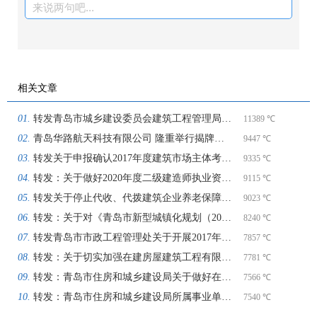
来说两句吧...
相关文章
转发青岛市城乡建设委员会建筑工程管理局 关于表彰2017年度建筑行业优秀企业和优秀个人的通报
11389 ℃
青岛华路航天科技有限公司 隆重举行揭牌仪式
9447 ℃
转发关于申报确认2017年度建筑市场主体考核信息等有关事项的通知
9335 ℃
转发：关于做好2020年度二级建造师执业资格考试工作的通知
9115 ℃
转发关于停止代收、代拨建筑企业养老保障金制度的通知
9023 ℃
转发：关于对《青岛市新型城镇化规划（2021—2035）》（征求意见稿）公开征求意见的通知
8240 ℃
转发青岛市市政工程管理处关于开展2017年度市政工程信用考核的通知
7857 ℃
转发：关于切实加强在建房屋建筑工程有限空间作业安全管理工作的通知
7781 ℃
转发：青岛市住房和城乡建设局关于做好在建房屋建筑工程领域生产安全事故应急预案管理工作的通知
7566 ℃
转发：青岛市住房和城乡建设局所属事业单位章程
7540 ℃