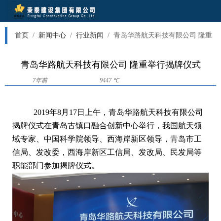
首页
/
新闻中心
/
行业新闻
/
青岛华路航天科技有限公司 隆重
举行揭牌仪式
青岛华路航天科技有限公司 隆重举行揭牌仪式
7年前
9447 ℃
2019年8月17日上午，青岛华路航天科技有限公司
揭牌仪式在青岛古镇口融合创新中心举行，我国航天领
域专家、中国科学院领导、西海岸新区领导，青岛市工
信局、发改委，西海岸新区工信局、发改局、民发局等
职能部门参加揭牌仪式。