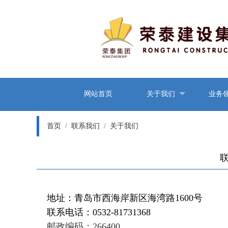
网站首页
关于我们
业务
首页
/
联系我们
/
关于我们
地址：青岛市西海岸新区海湾路1600号
联系电话：0532-81731368
邮政编码：266400