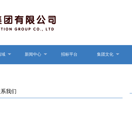
领域
新闻中心
招标平台
集团文化
联系我们